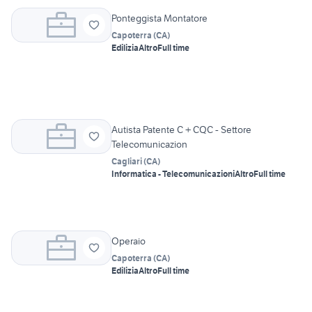
Ponteggista Montatore
Capoterra
(
CA
)
Edilizia
Altro
Full time
Autista Patente C + CQC - Settore
Telecomunicazion
Cagliari
(
CA
)
Informatica - Telecomunicazioni
Altro
Full time
Operaio
Capoterra
(
CA
)
Edilizia
Altro
Full time