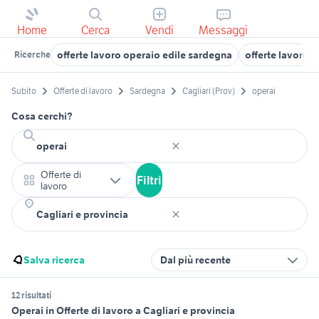
Home
Cerca
Vendi
Messaggi
offerte lavoro operaio edile sardegna
offerte lavoro 
Ricerche
Subito
Offerte di lavoro
Sardegna
Cagliari (Prov)
operai
Cosa cerchi?
Offerte di
Filtri
lavoro
Salva ricerca
Dal più recente
12 risultati
Operai in Offerte di lavoro a Cagliari e provincia