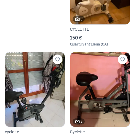
3
CYCLETTE
150 €
Quartu Sant'Elena
(
CA
)
3
cyclette
Cyclette