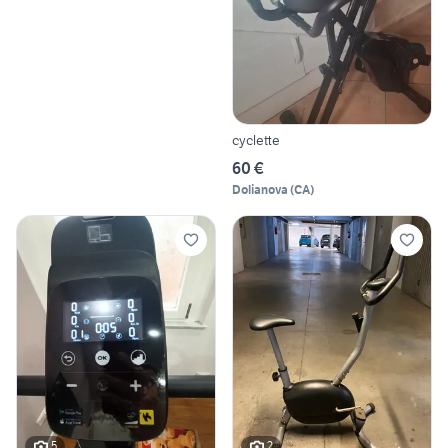
cyclette
60 €
Dolianova
(
CA
)
5
2