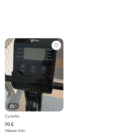
5
Cyclette
70 €
Villasor
(
CA
)