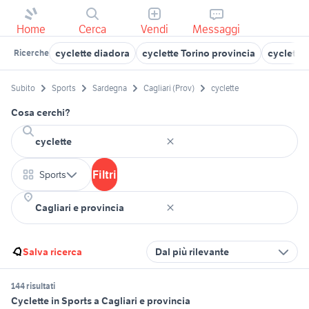
Home
Cerca
Vendi
Messaggi
cyclette diadora
cyclette Torino provincia
cyclette 
Ricerche
Subito
Sports
Sardegna
Cagliari (Prov)
cyclette
Cosa cerchi?
Filtri
Sports
Salva ricerca
Dal più rilevante
144 risultati
Cyclette in Sports a Cagliari e provincia