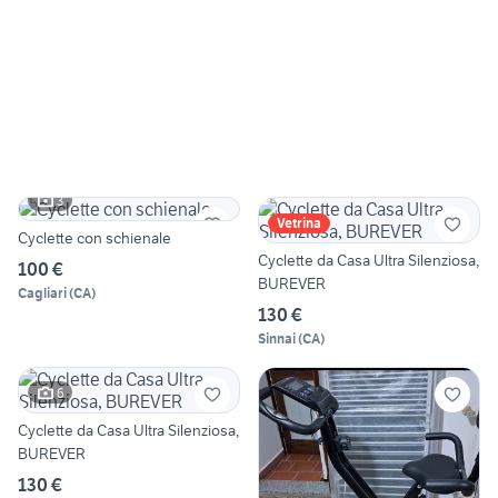
3
Vetrina
Cyclette con schienale
Cyclette da Casa Ultra Silenziosa,
100 €
BUREVER
Cagliari
(
CA
)
130 €
Sinnai
(
CA
)
6
Cyclette da Casa Ultra Silenziosa,
BUREVER
130 €