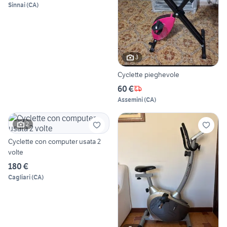
Sinnai
(
CA
)
3
Cyclette pieghevole
60 €
Assemini
(
CA
)
2
Cyclette con computer usata 2
volte
180 €
Cagliari
(
CA
)