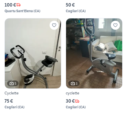
100 €
50 €
Quartu Sant'Elena
(
CA
)
Cagliari
(
CA
)
5
3
Cyclette
cyclette
75 €
30 €
Cagliari
(
CA
)
Cagliari
(
CA
)