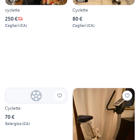
cyclette
Cyclette
250 €
80 €
Cagliari
(
CA
)
Cagliari
(
CA
)
Cyclette
70 €
Selargius
(
CA
)