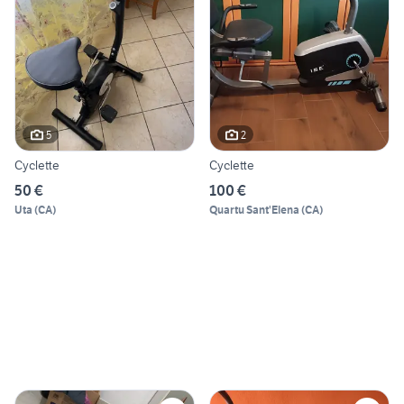
5
2
Cyclette
Cyclette
50 €
100 €
Uta
(
CA
)
Quartu Sant'Elena
(
CA
)