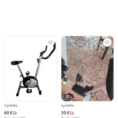
2
Cyclette
cyclette
60 €
30 €