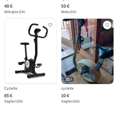
40 €
50 €
Selargius
(
CA
)
Sestu
(
CA
)
3
Cyclette
cyclette
65 €
10 €
Cagliari
(
CA
)
Cagliari
(
CA
)