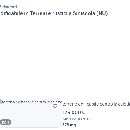
8 risultati
dificabile in Terreni e rustici a Siniscola (NU)
terreno edificabile centro la calett
175.000 €
Siniscola
(
NU
)
4
375 mq