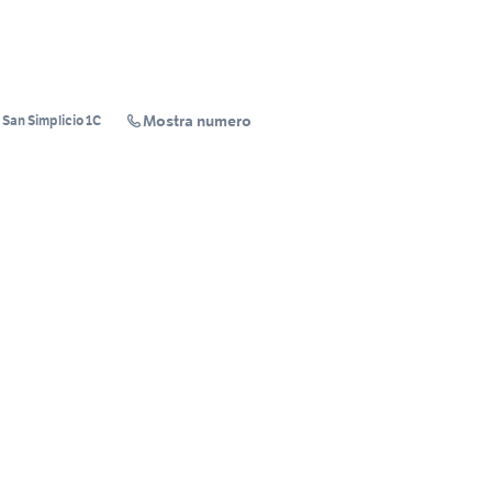
Mostra numero
 San Simplicio 1C