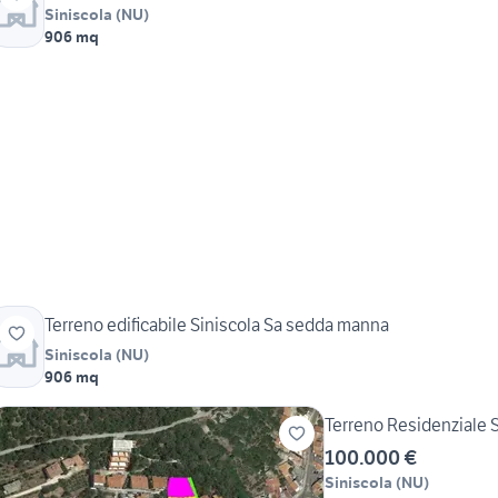
Siniscola
(
NU
)
906 mq
Terreno edificabile Siniscola Sa sedda manna
Siniscola
(
NU
)
906 mq
Terreno Residenziale S
100.000 €
Siniscola
(
NU
)