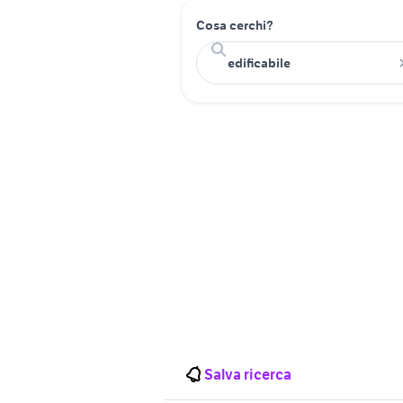
Cosa cerchi?
Salva ricerca