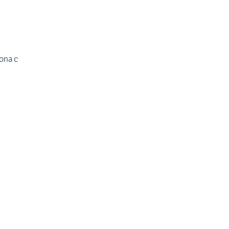
zona c