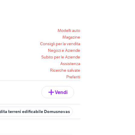
Modelli auto
Magazine
Consigli per la vendita
Negozi e Aziende
Subito per le Aziende
Assistenza
Ricerche salvate
Preferiti
Vendi
dita terreni edificabile Domusnovas
edificabile palmas arborea