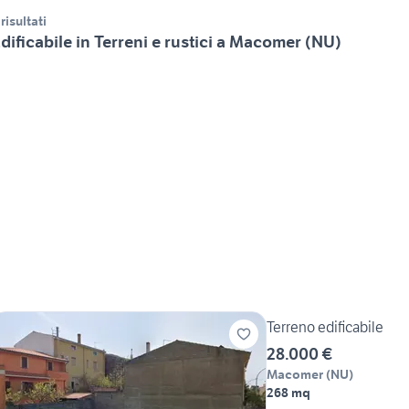
 risultati
dificabile in Terreni e rustici a Macomer (NU)
Terreno edificabile
28.000 €
Macomer
(
NU
)
268 mq