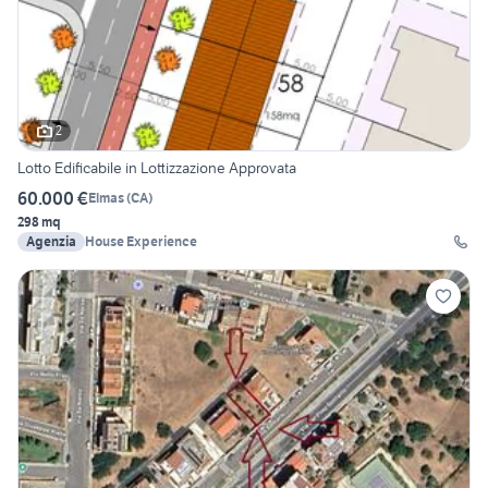
2
Lotto Edificabile in Lottizzazione Approvata
60.000 €
Elmas
(
CA
)
298 mq
Agenzia
House Experience