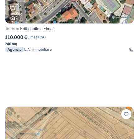
2
Terreno Edificabile a Elmas
110.000 €
Elmas
(
CA
)
240 mq
Agenzia
L.A. immobiliare