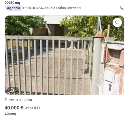
20950 mq
Agenzia
TECNOCASA - Studio Latina Ovest Srl
2
Terreno a Latina
40.000 €
Latina
(
LT
)
400 mq