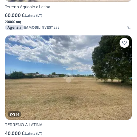
Terreno Agricolo a Latina
60.000 €
Latina
(
LT
)
20000 mq
Agenzia
IMMOBILINVEST sas
14
TERRENO A LATINA
40.000 €
Latina
(
LT
)