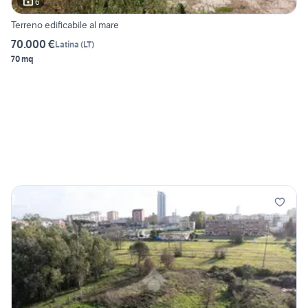
6
Terreno edificabile al mare
70.000 €
Latina
(
LT
)
70 mq