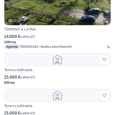
20
TERRENO A LATINA
14.000 €
Latina
(
LT
)
1200 mq
Agenzia
TECNOCASA - Studio Latina Ovest Srl
Terreno edificabile
25.000 €
Latina
(
LT
)
800 mq
Terreno edificabile
25.000 €
Latina
(
LT
)