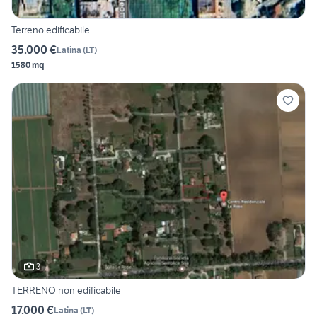
Terreno edificabile
35.000 €
Latina
(
LT
)
1580 mq
3
TERRENO non edificabile
17.000 €
Latina
(
LT
)