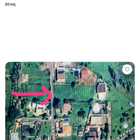
80 mq