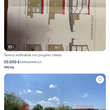
2
Terreno edificabile con progetto villetta
50.000 €
Collesalvetti
(
LI
)
400 mq