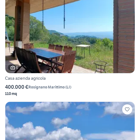
6
Casa azienda agricola
400.000 €
Rosignano Marittimo
(
LI
)
110 mq