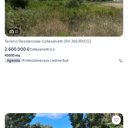
10
Terreno Residenziale Collesalvetti [Rif. 366/BVCG]
2.600.000 €
Collesalvetti
(
LI
)
40000 mq
Agenzia
Professionecasa Livorno Sud