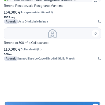
Terreno Residenziale Rosignano Marittimo
164.000 €
Rosignano Marittimo
(
LI
)
1969 mq
Agenzia
Aste Giudiziarie Inlinea
Terreno di 800 m² a Collesalvetti
110.000 €
Collesalvetti
(
LI
)
800 mq
Agenzia
Immobiliare Le Case di Modì di Giulia Marchi