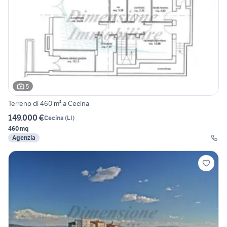
5
Terreno di 460 m² a Cecina
149.000 €
Cecina
(
LI
)
460 mq
Agenzia