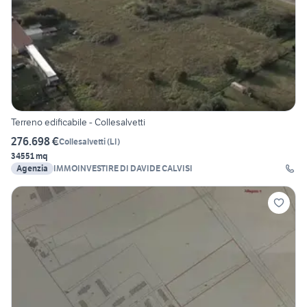
Terreno edificabile - Collesalvetti
276.698 €
Collesalvetti
(
LI
)
34551 mq
Agenzia
IMMOINVESTIRE DI DAVIDE CALVISI