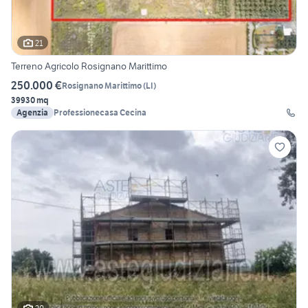
21
Terreno Agricolo Rosignano Marittimo
250.000 €
Rosignano Marittimo
(
LI
)
39930 mq
Agenzia
Professionecasa Cecina