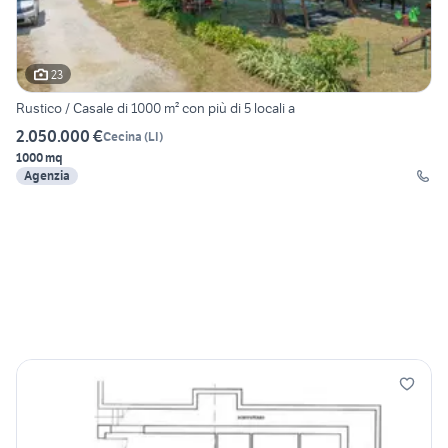
23
Rustico / Casale di 1000 m² con più di 5 locali a
2.050.000 €
Cecina
(
LI
)
1000 mq
Agenzia