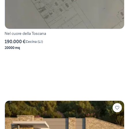
Nel cuore della Toscana
190.000 €
Cecina
(
LI
)
20000 mq