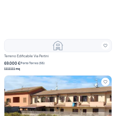
Terreno Edificabile Via Pertini
69.000 €
Porto Torres
(
SS
)
1111111 mq