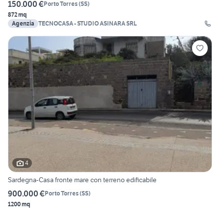
150.000 €
Porto Torres
(
SS
)
872 mq
Agenzia
TECNOCASA - STUDIO ASINARA SRL
4
Sardegna-Casa fronte mare con terreno edificabile
900.000 €
Porto Torres
(
SS
)
1200 mq