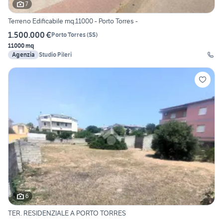
7
Terreno Edificabile mq.11000 - Porto Torres -
1.500.000 €
Porto Torres
(
SS
)
11000 mq
Agenzia
Studio Pileri
6
TER. RESIDENZIALE A PORTO TORRES