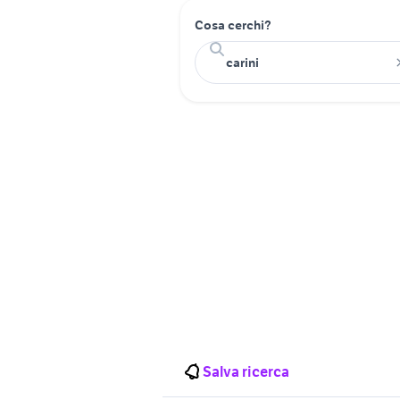
Cosa cerchi?
Salva ricerca