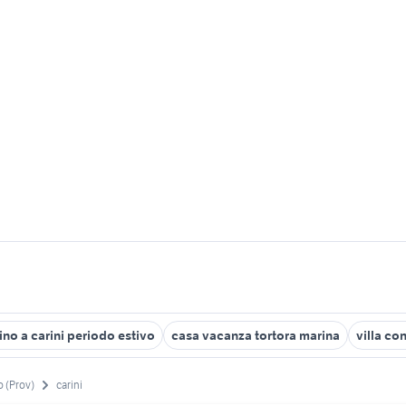
llino a carini periodo estivo
casa vacanza tortora marina
villa con
 (Prov)
carini