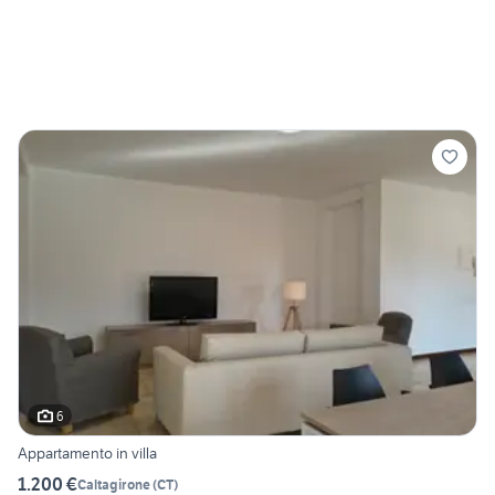
6
Appartamento in villa
1.200 €
Caltagirone
(
CT
)