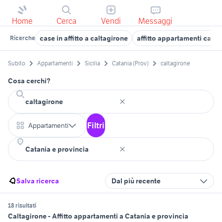
Home
Cerca
Vendi
Messaggi
case in affitto a caltagirone
affitto appartamenti caltag
Ricerche
Subito
Appartamenti
Sicilia
Catania (Prov)
caltagirone
Cosa cerchi?
Filtri
Appartamenti
Salva ricerca
Dal più recente
18 risultati
Caltagirone - Affitto appartamenti a Catania e provincia