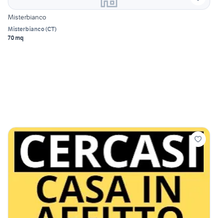
Misterbianco
Misterbianco
(
CT
)
70 mq