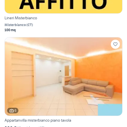
Lineri Misterbianco
Misterbianco
(
CT
)
100 mq
6
Appartanvilla misterbianco piano tavola