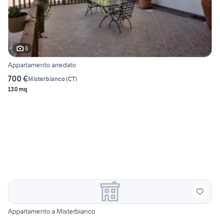
6
Appartamento arredato
700 €
Misterbianco
(
CT
)
130 mq
Appartamento a Misterbianco