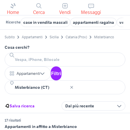
Home
Cerca
Vendi
Messaggi
case in vendita mascali
appartamenti ragalna
vendi
Ricerche
Subito
Appartamenti
Sicilia
Catania (Prov)
Misterbianco
Cosa cerchi?
Filtri
Appartamenti
Salva ricerca
Dal più recente
17 risultati
Appartamenti in affitto a Misterbianco