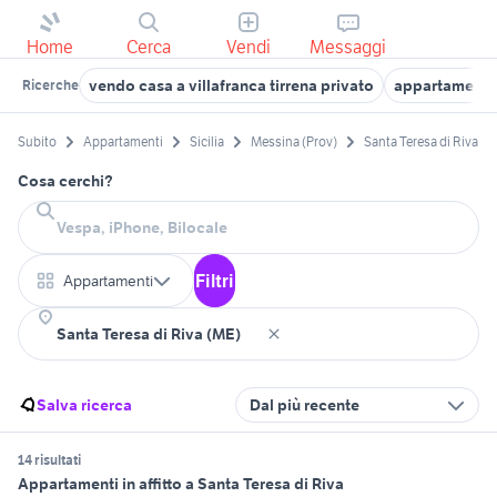
Home
Cerca
Vendi
Messaggi
vendo casa a villafranca tirrena privato
appartamenti i
Ricerche
Subito
Appartamenti
Sicilia
Messina (Prov)
Santa Teresa di Riva
Cosa cerchi?
Filtri
Appartamenti
Salva ricerca
Dal più recente
14 risultati
Appartamenti in affitto a Santa Teresa di Riva