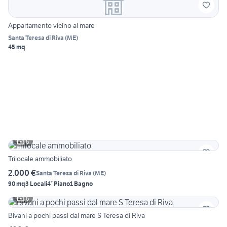
Appartamento vicino al mare
Santa Teresa di Riva
(
ME
)
45 mq
6
Trilocale ammobiliato
2.000 €
Santa Teresa di Riva
(
ME
)
90 mq
3 Locali
4° Piano
1 Bagno
6
Bivani a pochi passi dal mare S Teresa di Riva