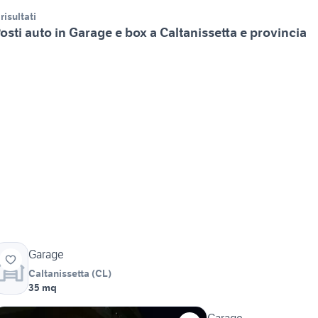
 risultati
osti auto in Garage e box a Caltanissetta e provincia
Garage
Caltanissetta
(
CL
)
35 mq