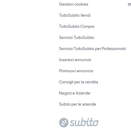
Gestisci cookies
M
Uffici e Locali
TuttoSubito Vendi
commerciali
TuttoSubito Compra
Servizio TuttoSubito
Servizio TuttoSubito per Professionisti
Inserisci annuncio
Promuovi annuncio
Consigli per la vendita
Negozi e Aziende
Subito per le aziende