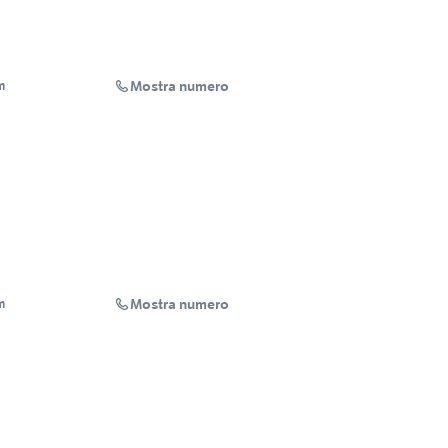
Mostra numero
m
Mostra numero
m