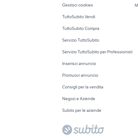
Gestisci cookies
M
Uffici e Locali
TuttoSubito Vendi
commerciali
TuttoSubito Compra
Servizio TuttoSubito
Servizio TuttoSubito per Professionisti
Inserisci annuncio
Promuovi annuncio
Consigli per la vendita
Negozi e Aziende
Subito per le aziende