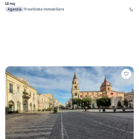
18 mq
Agenzia
FreeGlobe Immobiliare