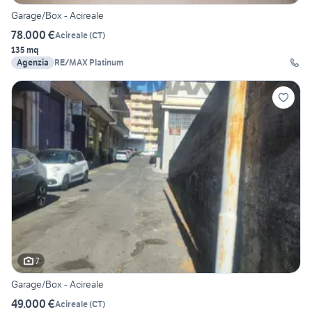
Garage/Box - Acireale
78.000 €
Acireale
(
CT
)
135 mq
Agenzia
RE/MAX Platinum
7
Garage/Box - Acireale
49.000 €
Acireale
(
CT
)