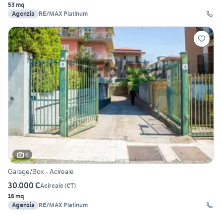
53 mq
Agenzia
RE/MAX Platinum
6
Garage/Box - Acireale
30.000 €
Acireale
(
CT
)
16 mq
Agenzia
RE/MAX Platinum