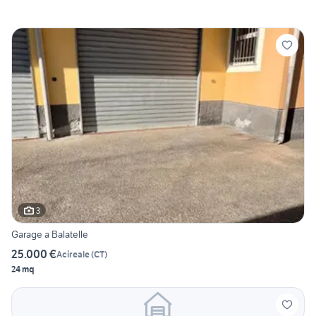
3
Garage a Balatelle
25.000 €
Acireale
(
CT
)
24 mq