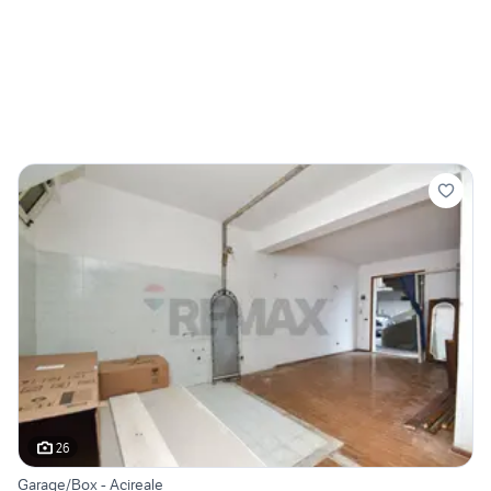
26
Garage/Box - Acireale