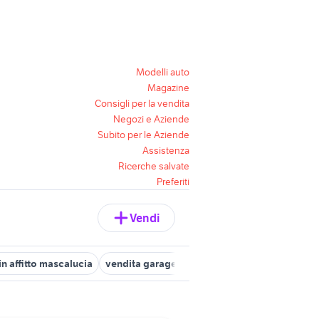
Modelli auto
Magazine
Consigli per la vendita
Negozi e Aziende
Subito per le Aziende
Assistenza
Ricerche salvate
Preferiti
Vendi
n affitto mascalucia
vendita garage Linguaglossa
vendita garag