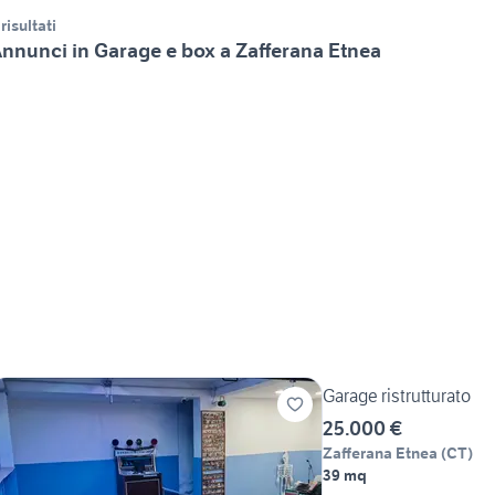
 risultati
nnunci in Garage e box a Zafferana Etnea
Garage ristrutturato
25.000 €
Zafferana Etnea
(
CT
)
39 mq