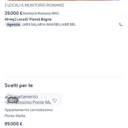
2 LOCALI A MONTORIO ROMANO
39.000 €
Montorio Romano
(
RM
)
40 mq
2 Locali
1° Piano
1 Bagno
Agenzia
JARS SALARIA IMMOBILIARE SRL
Scelti per te
6
Appartamento centralissimo
Ponte Melfa
99.000 €