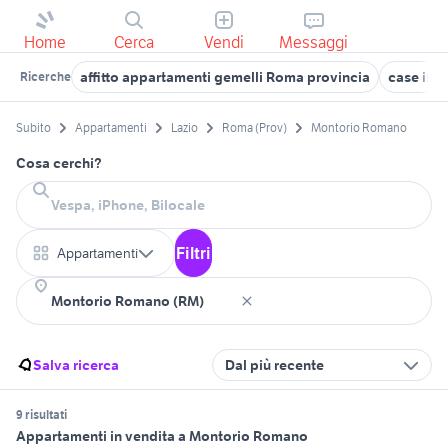
Home
Cerca
Vendi
Messaggi
affitto appartamenti gemelli Roma provincia
case in v
Ricerche
Subito
Appartamenti
Lazio
Roma (Prov)
Montorio Romano
Cosa cerchi?
Filtri
Appartamenti
Salva ricerca
Dal più recente
9 risultati
Appartamenti in vendita a Montorio Romano