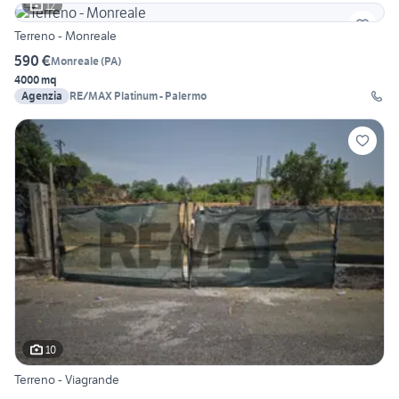
12
Terreno - Monreale
590 €
Monreale
(
PA
)
4000 mq
Agenzia
RE/MAX Platinum - Palermo
10
Terreno - Viagrande