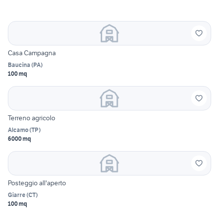
Casa Campagna
Baucina
(
PA
)
100 mq
Terreno agricolo
Alcamo
(
TP
)
6000 mq
Posteggio all'aperto
Giarre
(
CT
)
100 mq