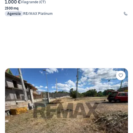
1.000 €
Viagrande
(
CT
)
2500 mq
Agenzia
RE/MAX Platinum