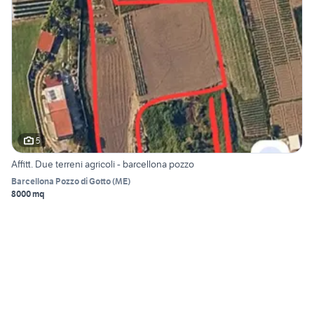
5
Affitt. Due terreni agricoli - barcellona pozzo
Barcellona Pozzo di Gotto
(
ME
)
8000 mq