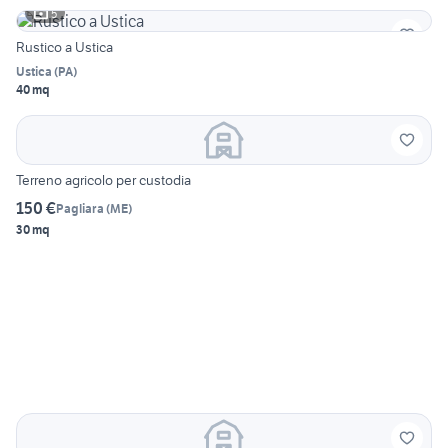
5
Rustico a Ustica
Ustica
(
PA
)
40 mq
Terreno agricolo per custodia
150 €
Pagliara
(
ME
)
30 mq