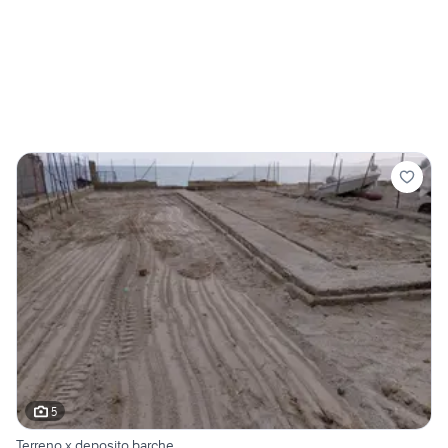
5
Terreno x deposito barche