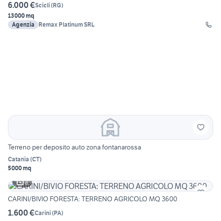
6.000 €
Scicli
(
RG
)
13000 mq
Agenzia
Remax Platinum SRL
Terreno per deposito auto zona fontanarossa
Catania
(
CT
)
5000 mq
8
CARINI/BIVIO FORESTA: TERRENO AGRICOLO MQ 3600
1.600 €
Carini
(
PA
)