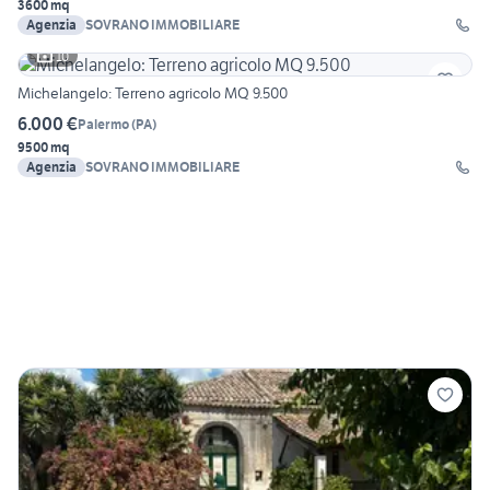
3600 mq
Agenzia
SOVRANO IMMOBILIARE
10
Michelangelo: Terreno agricolo MQ 9.500
6.000 €
Palermo
(
PA
)
9500 mq
Agenzia
SOVRANO IMMOBILIARE