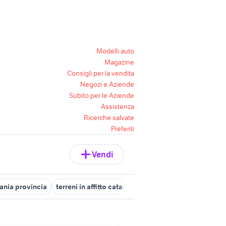
Modelli auto
Magazine
Consigli per la vendita
Negozi e Aziende
Subito per le Aziende
Assistenza
Ricerche salvate
Preferiti
Vendi
ania provincia
terreni in affitto catania
terreno agricolo in vendi