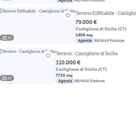
Agenzia
RE/MAX Platinum
Terreno Edificabile - Castiglio
79.000 €
Castiglione di Sicilia
(
CT
)
1409 mq
30
Agenzia
RE/MAX Platinum
Terreno - Castiglione di Sicilia
110.000 €
Castiglione di Sicilia
(
CT
)
7730 mq
30
Agenzia
RE/MAX Platinum