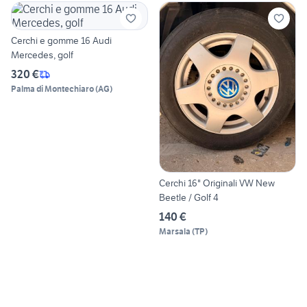
Cerchi e gomme 16 Audi
Mercedes, golf
320 €
Palma di Montechiaro
(
AG
)
Cerchi 16" Originali VW New
Beetle / Golf 4
140 €
Marsala
(
TP
)