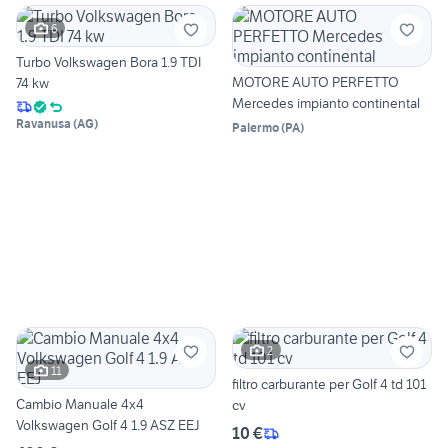
6
Turbo Volkswagen Bora 1.9 TDI
MOTORE AUTO PERFETTO
74 kw
Mercedes impianto continental
Ravanusa
(
AG
)
Palermo
(
PA
)
2
11
filtro carburante per Golf 4 td 101
Cambio Manuale 4x4
cv
Volkswagen Golf 4 1.9 ASZ EEJ
10 €