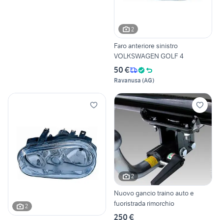
2
Faro anteriore sinistro
VOLKSWAGEN GOLF 4
50 €
Ravanusa
(
AG
)
2
Nuovo gancio traino auto e
fuoristrada rimorchio
2
250 €