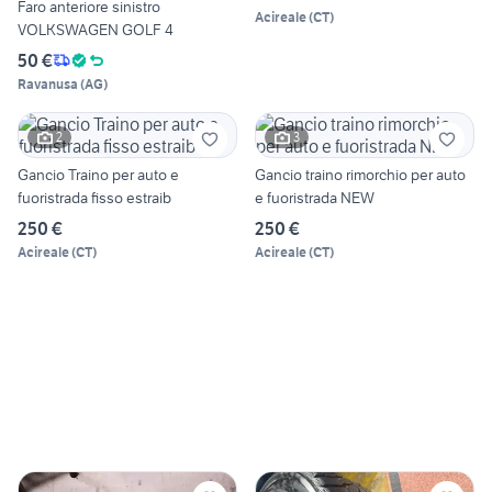
Faro anteriore sinistro
Acireale
(
CT
)
VOLKSWAGEN GOLF 4
50 €
Ravanusa
(
AG
)
2
3
Gancio Traino per auto e
Gancio traino rimorchio per auto
fuoristrada fisso estraib
e fuoristrada NEW
250 €
250 €
Acireale
(
CT
)
Acireale
(
CT
)