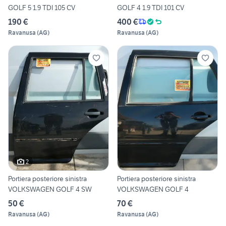
GOLF 5 1.9 TDI 105 CV
GOLF 4 1.9 TDI 101 CV
190 €
400 €
Ravanusa
(
AG
)
Ravanusa
(
AG
)
2
Portiera posteriore sinistra
Portiera posteriore sinistra
VOLKSWAGEN GOLF 4 SW
VOLKSWAGEN GOLF 4
50 €
70 €
Ravanusa
(
AG
)
Ravanusa
(
AG
)