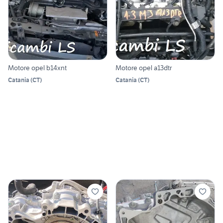
Motore opel b14xnt
Motore opel a13dtr
Catania
(
CT
)
Catania
(
CT
)