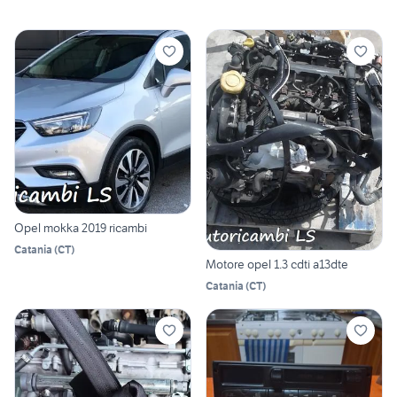
Opel mokka 2019 ricambi
Catania
(
CT
)
Motore opel 1.3 cdti a13dte
Catania
(
CT
)