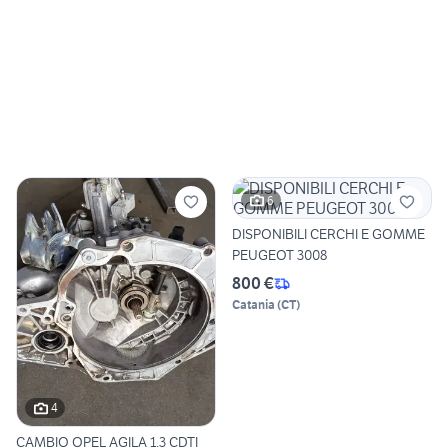
6
DISPONIBILI CERCHI E GOMME
PEUGEOT 3008
800 €
Catania
(
CT
)
4
CAMBIO OPEL AGILA 1.3 CDTI