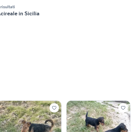
 risultati
cireale in Sicilia