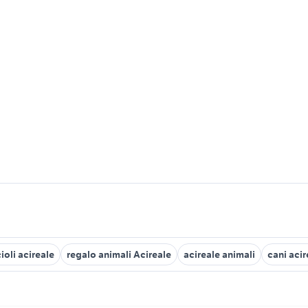
ioli acireale
regalo animali Acireale
acireale animali
cani acir