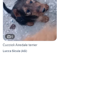
6
Cuccioli Airedale terrier
Lucca Sicula
(
AG
)