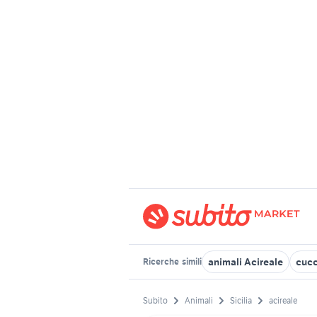
animali Acireale
cucc
Ricerche
simili
Subito
Animali
Sicilia
acireale