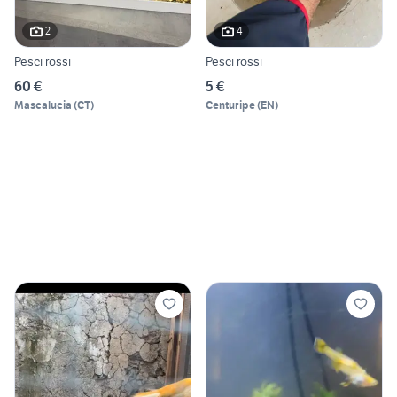
2
4
Pesci rossi
Pesci rossi
60 €
5 €
Mascalucia
(
CT
)
Centuripe
(
EN
)