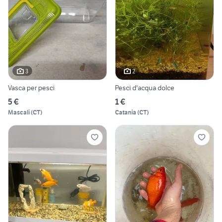
3
2
Vasca per pesci
Pesci d'acqua dolce
5 €
1 €
Mascali
(
CT
)
Catania
(
CT
)