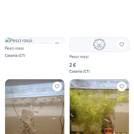
Pesci rossi
Catania
(
CT
)
Pesci rossi
2 €
Catania
(
CT
)