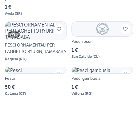
1 €
Avola
(
SR
)
6
Pesci rossi
PESCI ORNAMENTALI PER
1 €
LAGHETTO RYUKIN, TAMASABA
San Cataldo
(
CL
)
Ragusa
(
RG
)
Pesci
Pesci gambusia
50 €
1 €
Catania
(
CT
)
Vittoria
(
RG
)