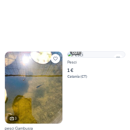
3
Pesci
1 €
Catania
(
CT
)
3
pesci Gambusia