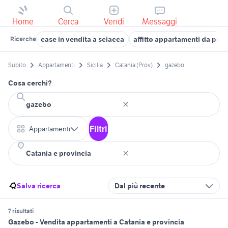
Home
Cerca
Vendi
Messaggi
case in vendita a sciacca
affitto appartamenti da priv
Ricerche
Subito
Appartamenti
Sicilia
Catania (Prov)
gazebo
Cosa cerchi?
Filtri
Appartamenti
Salva ricerca
Dal più recente
7 risultati
Gazebo - Vendita appartamenti a Catania e provincia