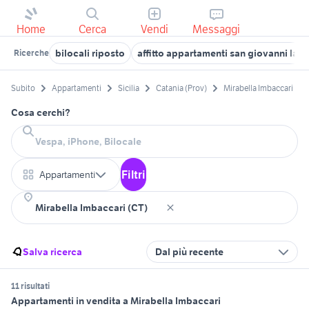
Home
Cerca
Vendi
Messaggi
bilocali riposto
affitto appartamenti san giovanni la 
Ricerche
Subito
Appartamenti
Sicilia
Catania (Prov)
Mirabella Imbaccari
Cosa cerchi?
Filtri
Appartamenti
Salva ricerca
Dal più recente
11 risultati
Appartamenti in vendita a Mirabella Imbaccari