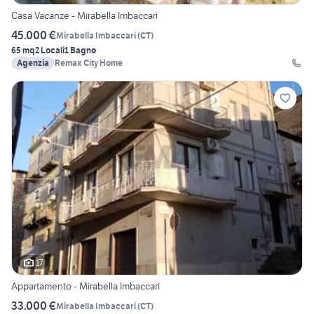
Casa Vacanze - Mirabella Imbaccari
45.000 €
Mirabella Imbaccari
(
CT
)
65 mq
2 Locali
1 Bagno
Agenzia
Remax City Home
17
Appartamento - Mirabella Imbaccari
33.000 €
Mirabella Imbaccari
(
CT
)