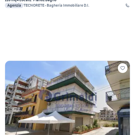
Agenzia
TECNORETE - Bagheria Immobiliare D.I.