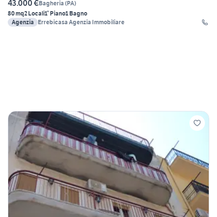
43.000 €
Bagheria
(
PA
)
80 mq
2 Locali
1° Piano
1 Bagno
Agenzia
Errebicasa Agenzia Immobiliare