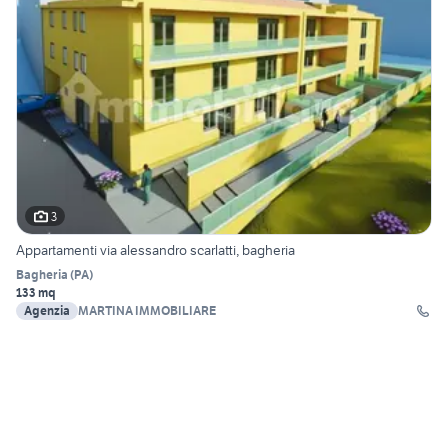
3
Appartamenti via alessandro scarlatti, bagheria
Bagheria
(
PA
)
133 mq
Agenzia
MARTINA IMMOBILIARE