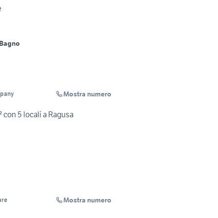
e
 Bagno
Mostra numero
mpany
 con 5 locali a Ragusa
Mostra numero
are