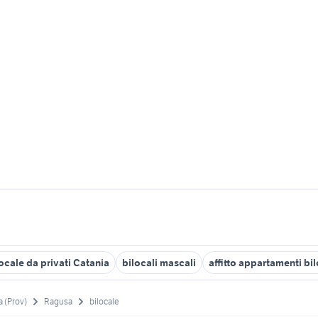
ocale da privati Catania
bilocali mascali
affitto appartamenti bi
 (Prov)
Ragusa
bilocale