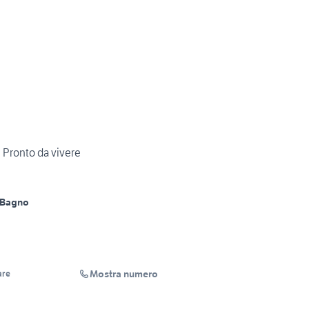
e Pronto da vivere
 Bagno
Mostra numero
are