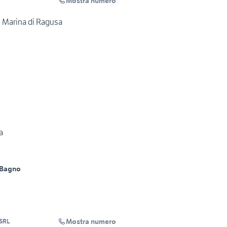
Mostra numero
 Marina di Ragusa
a
 Bagno
Mostra numero
 SRL