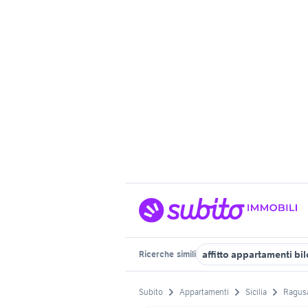
affitto appartamenti bil
Ricerche
simili
Subito
Appartamenti
Sicilia
Ragusa