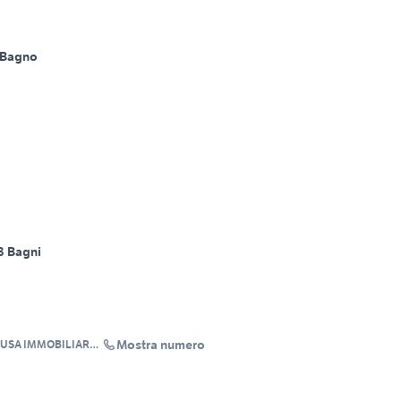
 Bagno
3 Bagni
Mostra numero
GUSA IMMOBILIARE