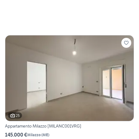
25
Appartamento Milazzo [MILANC001VRG]
145.000 €
Milazzo
(
ME
)