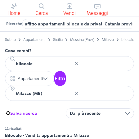
Home
Cerca
Vendi
Messaggi
affitto appartamenti bilocale da privati Catania provinci
Ricerche
Subito
Appartamenti
Sicilia
Messina (Prov)
Milazzo
bilocale
Cosa cerchi?
Filtri
Appartamenti
Salva ricerca
Dal più recente
11 risultati
Bilocale - Vendita appartamenti a Milazzo