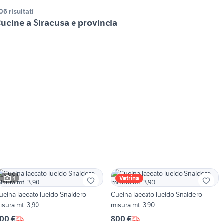
06 risultati
ucine a Siracusa e provincia
4
Vetrina
cina laccato lucido Snaidero
Cucina laccato lucido Snaidero
isura mt. 3,90
misura mt. 3,90
00 €
800 €