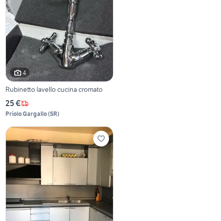
4
Rubinetto lavello cucina cromato
25 €
Priolo Gargallo
(
SR
)