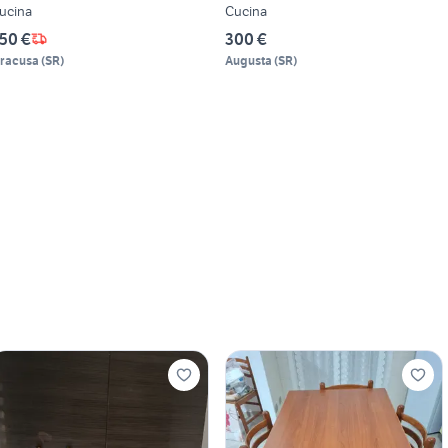
ucina
Cucina
50 €
300 €
iracusa
(
SR
)
Augusta
(
SR
)