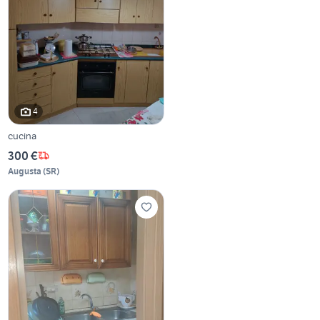
4
cucina
300 €
Augusta
(
SR
)