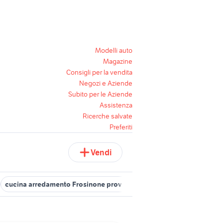
Modelli auto
Magazine
Consigli per la vendita
Negozi e Aziende
Subito per le Aziende
Assistenza
Ricerche salvate
Preferiti
Vendi
cucina arredamento Frosinone provincia
cucina arredamento Pr