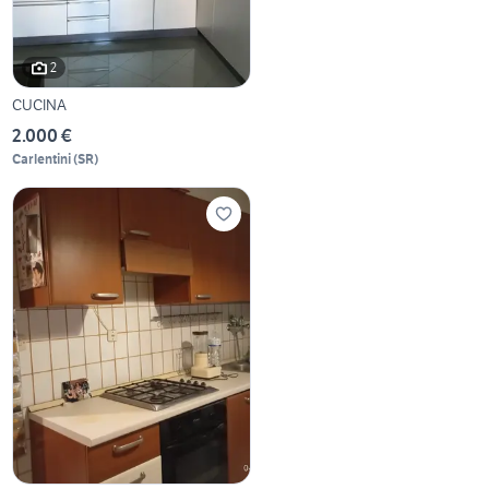
2
CUCINA
2.000 €
Carlentini
(
SR
)