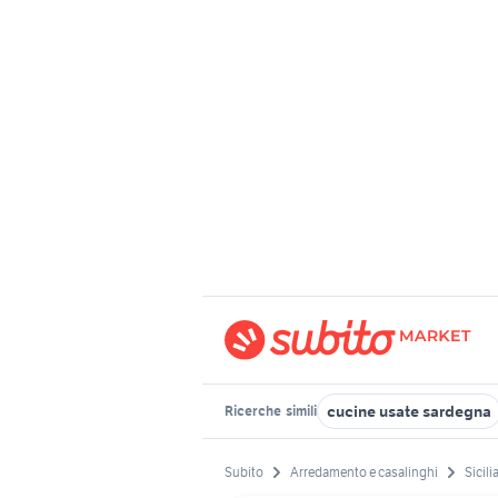
cucine usate sardegna
Ricerche
simili
Subito
Arredamento e casalinghi
Sicili