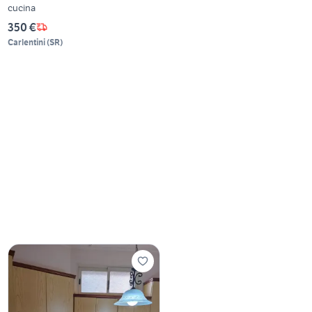
cucina
350 €
Carlentini
(
SR
)