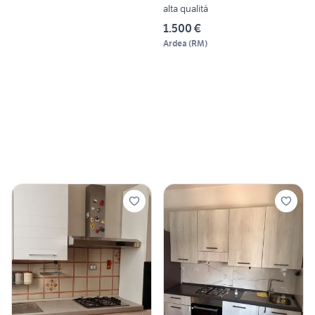
alta qualitá
1.500 €
Ardea
(
RM
)