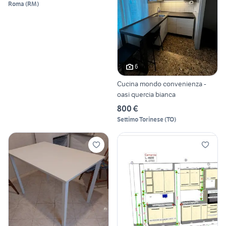
Roma
(
RM
)
6
Cucina mondo convenienza -
oasi quercia bianca
800 €
Settimo Torinese
(
TO
)