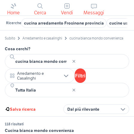
Home
Cerca
Vendi
Messaggi
cucina arredamento Frosinone provincia
cucine usate
Ricerche
Subito
Arredamento e casalinghi
cucina bianca mondo convenienza
Cosa cerchi?
Arredamento e
Filtri
Casalinghi
Salva ricerca
Dal più rilevante
118 risultati
Cucina bianca mondo convenienza