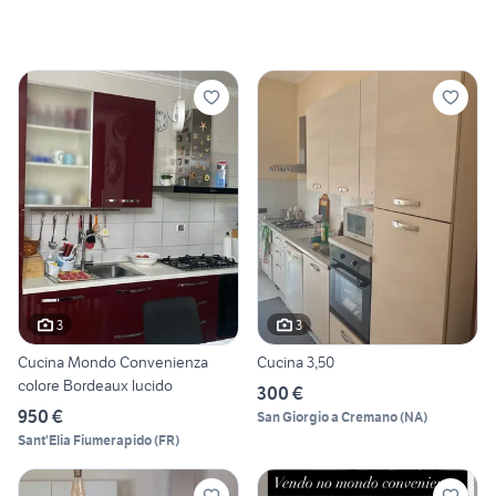
3
3
Cucina Mondo Convenienza
Cucina 3,50
colore Bordeaux lucido
300 €
950 €
San Giorgio a Cremano
(
NA
)
Sant'Elia Fiumerapido
(
FR
)