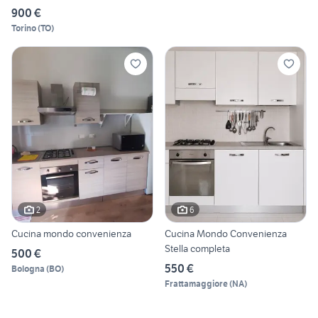
900 €
Torino
(
TO
)
2
6
Cucina mondo convenienza
Cucina Mondo Convenienza
Stella completa
500 €
550 €
Bologna
(
BO
)
Frattamaggiore
(
NA
)