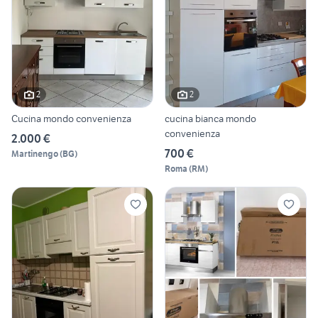
2
2
Cucina mondo convenienza
cucina bianca mondo
convenienza
2.000 €
700 €
Martinengo
(
BG
)
Roma
(
RM
)