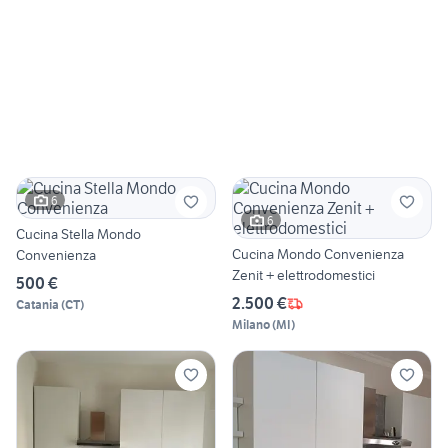
6
6
Cucina Stella Mondo
Cucina Mondo Convenienza
Convenienza
Zenit + elettrodomestici
500 €
2.500 €
Catania
(
CT
)
Milano
(
MI
)