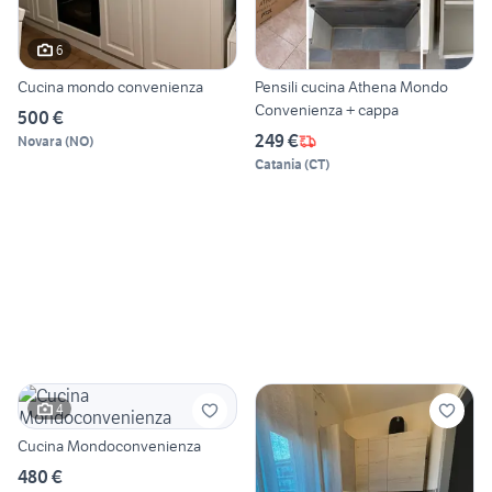
6
Cucina mondo convenienza
Pensili cucina Athena Mondo
Convenienza + cappa
500 €
249 €
Novara
(
NO
)
Catania
(
CT
)
4
Cucina Mondoconvenienza
480 €