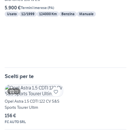
5.900 €
Termini Imerese
(
PA
)
Usato
12/1999
124000 Km
Benzina
Manuale
Scelti per te
21
Opel Astra 1.5 CDTI 122 CV S&S
Sports Tourer Ultim
156 €
FC AUTO SRL