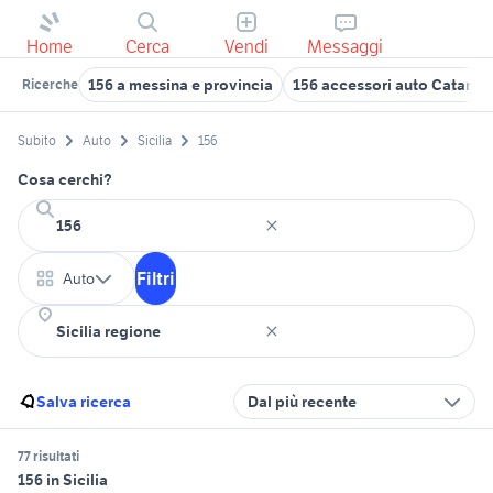
Home
Cerca
Vendi
Messaggi
156 a messina e provincia
156 accessori auto Catania
Ricerche
Subito
Auto
Sicilia
156
Cosa cerchi?
Filtri
Auto
Salva ricerca
Dal più recente
77 risultati
156 in Sicilia