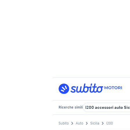
l200 accessori auto Sic
Ricerche
simili
Subito
Auto
Sicilia
l200