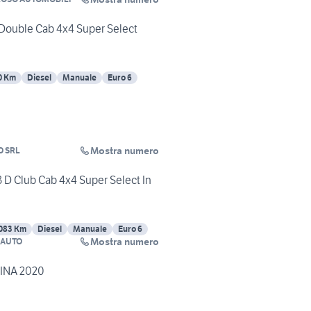
 Double Cab 4x4 Super Select
0 Km
Diesel
Manuale
Euro 6
Mostra numero
O SRL
3 D Club Cab 4x4 Super Select In
083 Km
Diesel
Manuale
Euro 6
Mostra numero
 AUTO
INA 2020