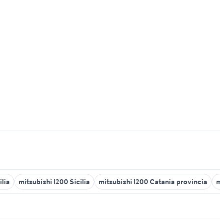
ilia
mitsubishi l200 Sicilia
mitsubishi l200 Catania provincia
m