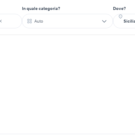
In quale categoria?
Dove?
Auto