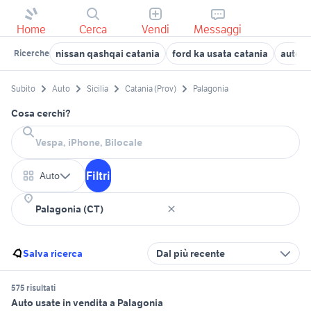
Home
Cerca
Vendi
Messaggi
nissan qashqai catania
ford ka usata catania
auto M
Ricerche
Subito
Auto
Sicilia
Catania (Prov)
Palagonia
Cosa cerchi?
Filtri
Auto
Salva ricerca
Dal più recente
575 risultati
Auto usate in vendita a Palagonia