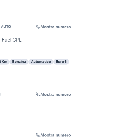
Mostra numero
I AUTO
i-Fuel GPL
0 Km
Benzina
Automatico
Euro 6
Mostra numero
l
Mostra numero