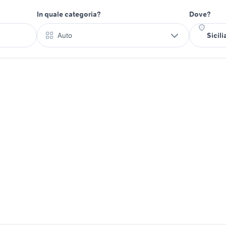
In quale categoria?
Dove?
Auto