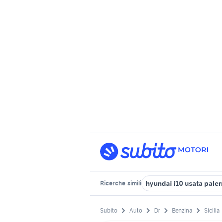
hyundai i10 usata pale
Ricerche
simili
Subito
Auto
Dr
Benzina
Sicilia