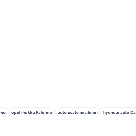
rmo
opel mokka Palermo
auto usate misilmeri
hyundai auto Ca