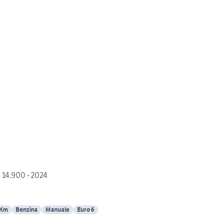
 14.900 - 2024
 Km
Benzina
Manuale
Euro 6