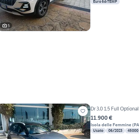
Euro 6d-TEMP
5
Dr 3.0 1.5 Full Optional
11.900 €
Isola delle Femmine
(
P
Usato
06/2023
45000