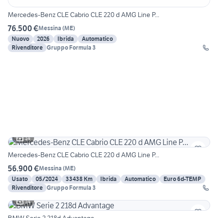
Mercedes-Benz CLE Cabrio CLE 220 d AMG Line P...
76.500 €
Messina
(
ME
)
Nuovo
2026
Ibrida
Automatico
Rivenditore
Gruppo Formula 3
14
Mercedes-Benz CLE Cabrio CLE 220 d AMG Line P...
56.900 €
Messina
(
ME
)
Usato
05/2024
33438 Km
Ibrida
Automatico
Euro 6d-TEMP
Rivenditore
Gruppo Formula 3
14
BMW Serie 2 218d Advantage