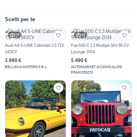
Scelti per te
27
15
Audi A4 S-LINE Cabriolet 2.0 TDI
Fiat 500 C 1.3 Multijet 16V 95 CV
140CV
Lounge 2014
3.990 €
5.490 €
BELLAVIA MOTORS S.R.L.
AUTOMARKET di CANGIALOSI
FRANCESCO