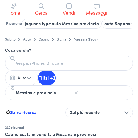
Home
Cerca
Vendi
Messaggi
jaguar s type auto Messina provincia
auto Saponara
Ricerche
Subito
Auto
Cabrio
Sicilia
Messina (Prov)
Cosa cerchi?
Filtri +1
Auto
Salva ricerca
Dal più recente
212 risultati
Cabrio usata in vendita a Messina e provincia