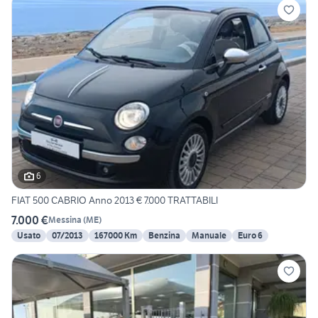
6
FIAT 500 CABRIO Anno 2013 € 7.000 TRATTABILI
7.000 €
Messina
(
ME
)
Usato
07/2013
167000 Km
Benzina
Manuale
Euro 6