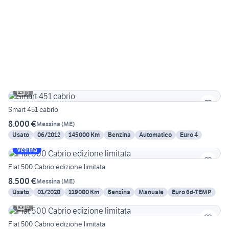
5
Smart 451 cabrio
8.000 €
Messina
(
ME
)
Usato
06/2012
145000 Km
Benzina
Automatico
Euro 4
Vetrina
Fiat 500 Cabrio edizione limitata
8.500 €
Messina
(
ME
)
Usato
01/2020
119000 Km
Benzina
Manuale
Euro 6d-TEMP
6
Fiat 500 Cabrio edizione limitata