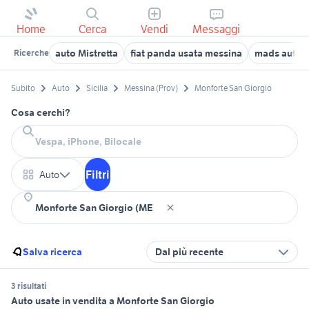
Home
Cerca
Vendi
Messaggi
auto Mistretta
fiat panda usata messina
mads auto 
Ricerche
Subito
Auto
Sicilia
Messina (Prov)
Monforte San Giorgio
Cosa cerchi?
Filtri
Auto
Salva ricerca
Dal più recente
3 risultati
Auto usate in vendita a Monforte San Giorgio