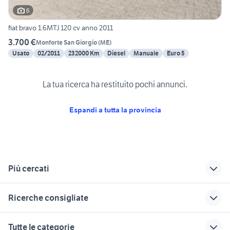
6
fiat bravo 1.6MTJ 120 cv anno 2011
3.700 €
Monforte San Giorgio
(
ME
)
Usato
02/2011
232000 Km
Diesel
Manuale
Euro 5
La tua ricerca ha restituito pochi annunci.
Espandi a tutta la provincia
Più cercati
Correlati
Richerche simili
Suggerimenti
Ricerche consigliate
auto Furnari
patrol a catania e
auto zentrum
provincia
palermo
auto usate mantova
panda 2017
audi fata messina
Tutte le categorie