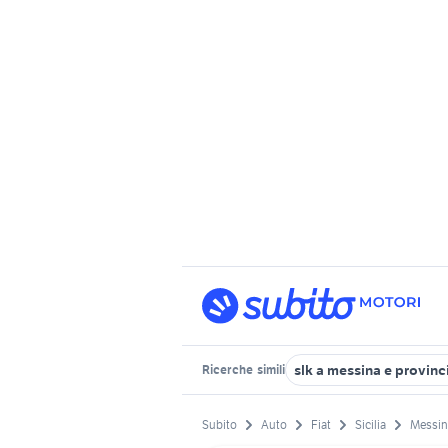
slk a messina e provinc
Ricerche
simili
Subito
Auto
Fiat
Sicilia
Messin