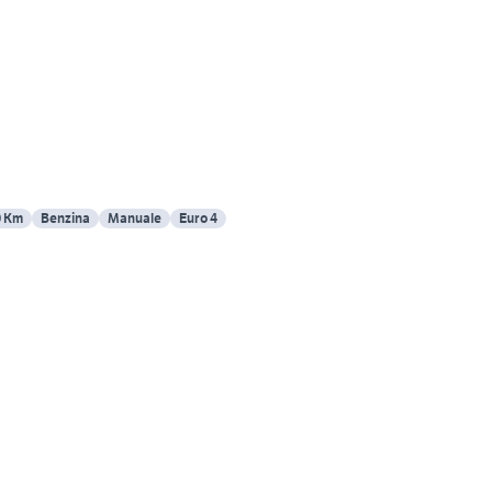
0 Km
Benzina
Manuale
Euro 4