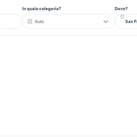
In quale categoria?
Dove?
Auto