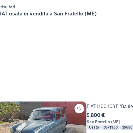
 risultati
IAT usata in vendita a San Fratello (ME)
FIAT 1100 103 E "Baule
9.800 €
San Fratello
(
ME
)
Usato
05/1950
15650