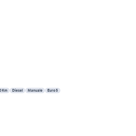
0 Km
Diesel
Manuale
Euro 5