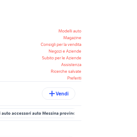
Modelli auto
Magazine
Consigli per la vendita
Negozi e Aziende
Subito per le Aziende
Assistenza
Ricerche salvate
Preferiti
Vendi
 auto accessori auto Messina provincia
citroen messina
auto C