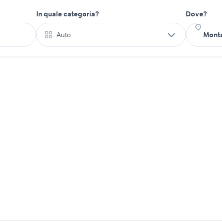
In quale categoria?
Dove?
Auto