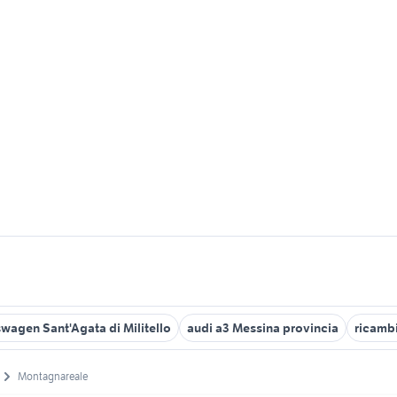
wagen Sant'Agata di Militello
audi a3 Messina provincia
ricambi
Montagnareale