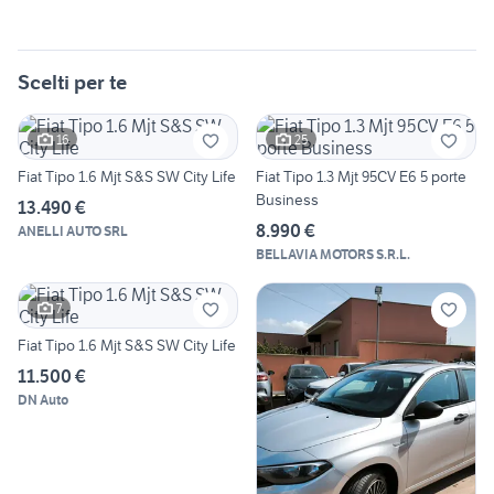
Scelti per te
16
25
Fiat Tipo 1.6 Mjt S&S SW City Life
Fiat Tipo 1.3 Mjt 95CV E6 5 porte
Business
13.490 €
8.990 €
ANELLI AUTO SRL
BELLAVIA MOTORS S.R.L.
7
Fiat Tipo 1.6 Mjt S&S SW City Life
11.500 €
DN Auto