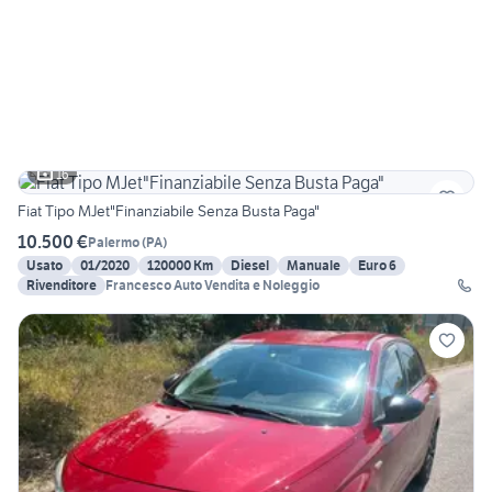
16
Fiat Tipo MJet"Finanziabile Senza Busta Paga"
10.500 €
Palermo
(
PA
)
Usato
01/2020
120000 Km
Diesel
Manuale
Euro 6
Rivenditore
Francesco Auto Vendita e Noleggio