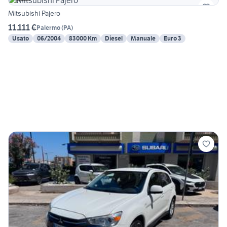
Mitsubishi Pajero
11.111 €
Palermo
(
PA
)
Usato
06/2004
83000 Km
Diesel
Manuale
Euro 3