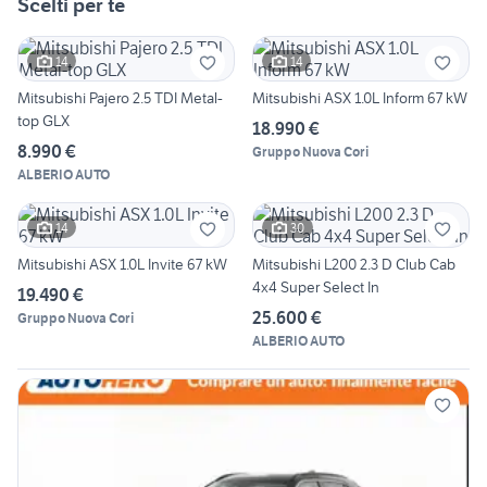
Scelti per te
14
14
Mitsubishi Pajero 2.5 TDI Metal-
Mitsubishi ASX 1.0L Inform 67 kW
top GLX
18.990 €
8.990 €
Gruppo Nuova Cori
ALBERIO AUTO
14
30
Mitsubishi ASX 1.0L Invite 67 kW
Mitsubishi L200 2.3 D Club Cab
4x4 Super Select In
19.490 €
25.600 €
Gruppo Nuova Cori
ALBERIO AUTO