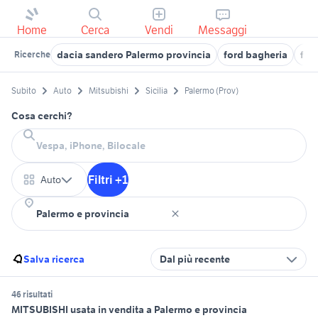
Home
Cerca
Vendi
Messaggi
dacia sandero Palermo provincia
ford bagheria
for
Ricerche
Subito
Auto
Mitsubishi
Sicilia
Palermo (Prov)
Cosa cerchi?
Filtri +1
Auto
Salva ricerca
Dal più recente
46 risultati
MITSUBISHI usata in vendita a Palermo e provincia