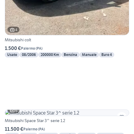
4
Mitsubishi colt
1.500 €
Palermo
(
PA
)
Usato
08/2006
200000 Km
Benzina
Manuale
Euro 4
6
Mitsubishi Space Star 3^ serie 1.2
11.500 €
Palermo
(
PA
)