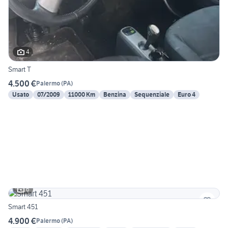
4
Smart T
4.500 €
Palermo
(
PA
)
Usato
07/2009
11000 Km
Benzina
Sequenziale
Euro 4
6
Smart 451
4.900 €
Palermo
(
PA
)