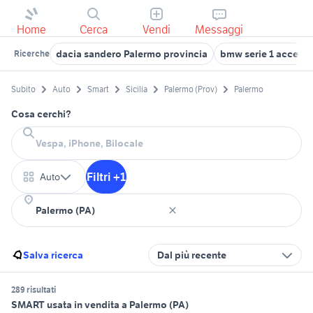
Home
Cerca
Vendi
Messaggi
dacia sandero Palermo provincia
bmw serie 1 accesso
Ricerche
Subito
Auto
Smart
Sicilia
Palermo (Prov)
Palermo
Cosa cerchi?
Filtri +1
Auto
Salva ricerca
Dal più recente
289 risultati
SMART usata in vendita a Palermo (PA)