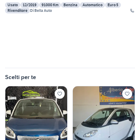
Usato
12/2019
91000 Km
Benzina
Automatico
Euro 5
Rivenditore
Di Bella Auto
Scelti per te