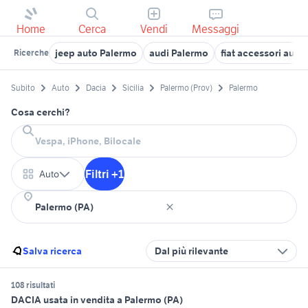
Home
Cerca
Vendi
Messaggi
jeep auto Palermo
audi Palermo
fiat accessori auto
Ricerche
Subito
Auto
Dacia
Sicilia
Palermo (Prov)
Palermo
Cosa cerchi?
Filtri +1
Auto
Salva ricerca
Dal più rilevante
108 risultati
DACIA usata in vendita a Palermo (PA)