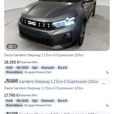
21
Dacia Sandero Stepway 1.2 Eco-G Expression 120cv
18.190 €
Palermo
(
PA
)
Km0
06/2026
Gpl
Manuale
Euro 6
Rivenditore
Gruppo Nuova Cori
18
Dacia Sandero Stepway 1.2 Eco-G Expression 120cv
17.790 €
Palermo
(
PA
)
Km0
06/2026
Gpl
Manuale
Euro 6
Rivenditore
Gruppo Nuova Cori
21