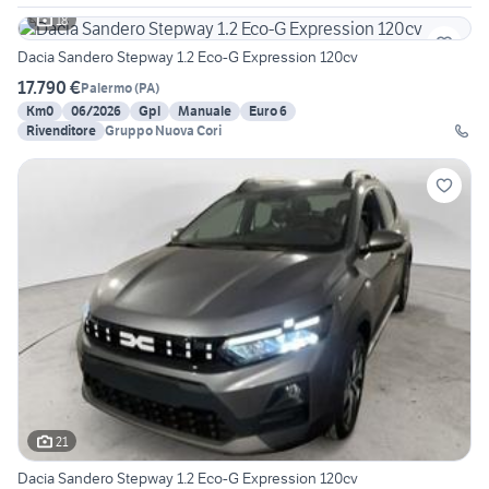
18
Dacia Sandero Stepway 1.2 Eco-G Expression 120cv
17.790 €
Palermo
(
PA
)
Km0
06/2026
Gpl
Manuale
Euro 6
Rivenditore
Gruppo Nuova Cori
21
Dacia Sandero Stepway 1.2 Eco-G Expression 120cv