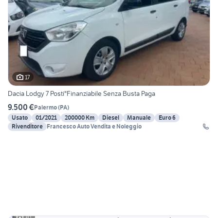
17
Dacia Lodgy 7 Posti"Finanziabile Senza Busta Paga
9.500 €
Palermo
(
PA
)
Usato
01/2021
200000 Km
Diesel
Manuale
Euro 6
Rivenditore
Francesco Auto Vendita e Noleggio
30