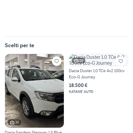
Scelti per te
20
Dacia Duster 1.0 TCe 4x2 100cv
Eco-G Journey
18.500 €
KATANE' AUTO
30
Dacia Sandero Stepway 1.5 Blue