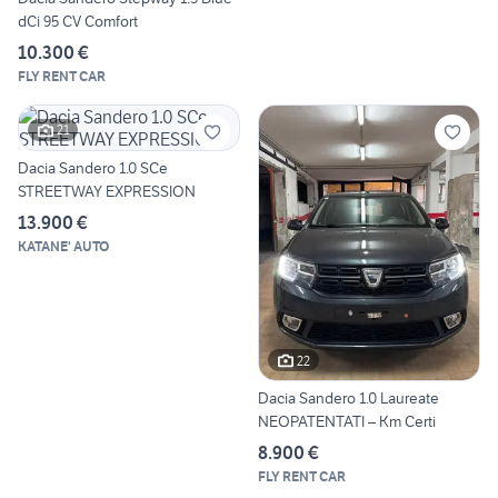
dCi 95 CV Comfort
10.300 €
FLY RENT CAR
21
Dacia Sandero 1.0 SCe
STREETWAY EXPRESSION
13.900 €
KATANE' AUTO
22
Dacia Sandero 1.0 Laureate
NEOPATENTATI – Km Certi
8.900 €
FLY RENT CAR