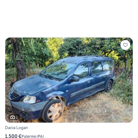
2
Dacia Logan
1.500 €
Palermo
(
PA
)