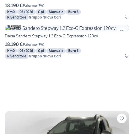
18.190 €
Palermo
(
PA
)
Km0
06/2026
Gpl
Manuale
Euro 6
Rivenditore
Gruppo Nuova Cori
19
Dacia Sandero Stepway 1.2 Eco-G Expression 120cv
18.190 €
Palermo
(
PA
)
Km0
06/2026
Gpl
Manuale
Euro 6
Rivenditore
Gruppo Nuova Cori