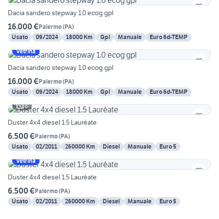
Dacia sandero stepway 1.0 ecog gpl
16.000 €
Palermo
(
PA
)
Usato
09/2024
18000 Km
Gpl
Manuale
Euro 6d-TEMP
Vetrina
Dacia sandero stepway 1.0 ecog gpl
16.000 €
Palermo
(
PA
)
Usato
09/2024
18000 Km
Gpl
Manuale
Euro 6d-TEMP
6
Duster 4x4 diesel 1.5 Lauréate
6.500 €
Palermo
(
PA
)
Usato
02/2011
260000 Km
Diesel
Manuale
Euro 5
Vetrina
Duster 4x4 diesel 1.5 Lauréate
6.500 €
Palermo
(
PA
)
Usato
02/2011
260000 Km
Diesel
Manuale
Euro 5