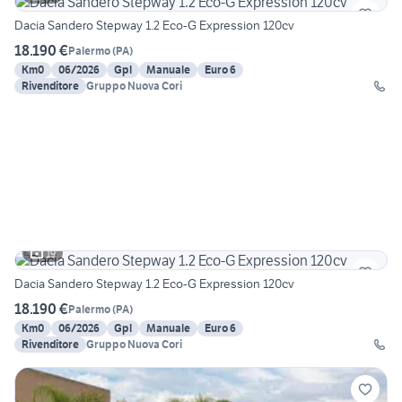
Dacia Sandero Stepway 1.2 Eco-G Expression 120cv
18.190 €
Palermo
(
PA
)
Km0
06/2026
Gpl
Manuale
Euro 6
Rivenditore
Gruppo Nuova Cori
19
Dacia Sandero Stepway 1.2 Eco-G Expression 120cv
18.190 €
Palermo
(
PA
)
Km0
06/2026
Gpl
Manuale
Euro 6
Rivenditore
Gruppo Nuova Cori