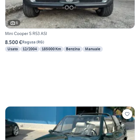
6
Mini Cooper S R53 ASI
8.500 €
Ragusa
(
RG
)
Usato
12/2004
185000 Km
Benzina
Manuale