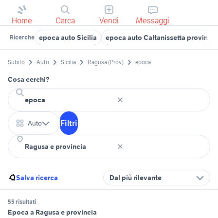
Home
Cerca
Vendi
Messaggi
epoca auto Sicilia
epoca auto Caltanissetta provincia
Ricerche
Subito
Auto
Sicilia
Ragusa (Prov)
epoca
Cosa cerchi?
Filtri
Auto
Salva ricerca
Dal più rilevante
55 risultati
Epoca a Ragusa e provincia