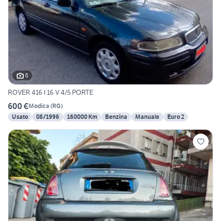
6
ROVER 416 I 16 V 4/5 PORTE
600 €
Modica
(
RG
)
Usato
08/1996
160000 Km
Benzina
Manuale
Euro 2