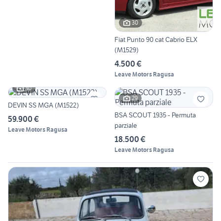
30
Fiat Punto 90 cat Cabrio ELX
(M1529)
4.500 €
Leave Motors Ragusa
30
29
DEVIN SS MGA (M1522)
BSA SCOUT 1935 - Permuta
59.900 €
parziale
Leave Motors Ragusa
18.500 €
Leave Motors Ragusa