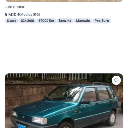
auto epoca
6.500 €
Modica
(
RG
)
Usato
02/1960
67000 Km
Benzina
Manuale
Pre-Euro