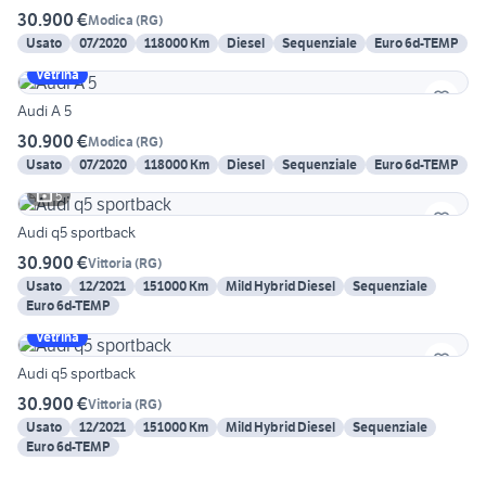
30.900 €
Modica
(
RG
)
Usato
07/2020
118000 Km
Diesel
Sequenziale
Euro 6d-TEMP
Vetrina
Audi A 5
30.900 €
Modica
(
RG
)
Usato
07/2020
118000 Km
Diesel
Sequenziale
Euro 6d-TEMP
5
Audi q5 sportback
30.900 €
Vittoria
(
RG
)
Usato
12/2021
151000 Km
Mild Hybrid Diesel
Sequenziale
Euro 6d-TEMP
Vetrina
Audi q5 sportback
30.900 €
Vittoria
(
RG
)
Usato
12/2021
151000 Km
Mild Hybrid Diesel
Sequenziale
Euro 6d-TEMP