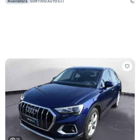
Rivenditore
SORTINO AUTO s.r.l
25