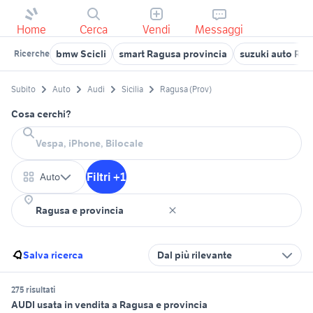
Home
Cerca
Vendi
Messaggi
bmw Scicli
smart Ragusa provincia
suzuki auto Rag
Ricerche
Subito
Auto
Audi
Sicilia
Ragusa (Prov)
Cosa cerchi?
Filtri +1
Auto
Salva ricerca
Dal più rilevante
275 risultati
AUDI usata in vendita a Ragusa e provincia