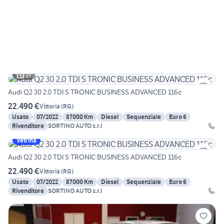
19
Audi Q2 30 2.0 TDI S TRONIC BUSINESS ADVANCED 116c
22.490 €
Vittoria
(
RG
)
Usato
07/2022
87000 Km
Diesel
Sequenziale
Euro 6
Rivenditore
SORTINO AUTO s.r.l
Vetrina
Audi Q2 30 2.0 TDI S TRONIC BUSINESS ADVANCED 116c
22.490 €
Vittoria
(
RG
)
Usato
07/2022
87000 Km
Diesel
Sequenziale
Euro 6
Rivenditore
SORTINO AUTO s.r.l