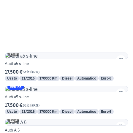
6
Audi a5 s-line
17.500 €
Scicli
(
RG
)
Usato
11/2016
170000 Km
Diesel
Automatico
Euro 6
Vetrina
Audi a5 s-line
17.500 €
Scicli
(
RG
)
Usato
11/2016
170000 Km
Diesel
Automatico
Euro 6
4
Audi A 5