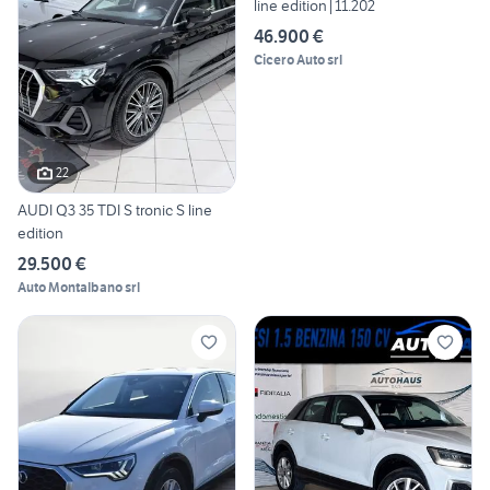
line edition|11.202
46.900 €
Cicero Auto srl
22
AUDI Q3 35 TDI S tronic S line
edition
29.500 €
Auto Montalbano srl