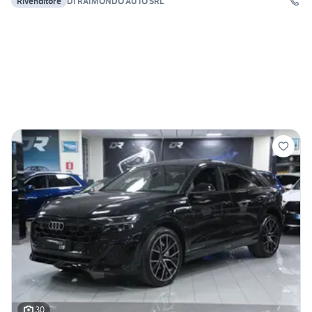
Rivenditore
DI RAIMONDO AUTO SRL
30