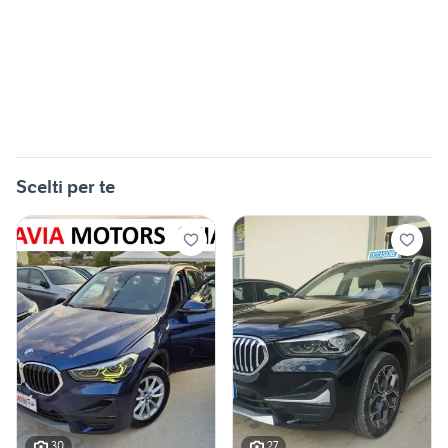
Scelti per te
30
27