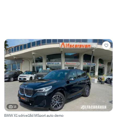
18
BMW X1 sdrive18d MSport auto demo