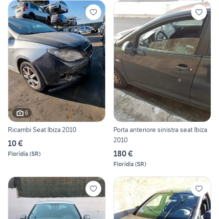
6
Ricambi Seat Ibiza 2010
Porta anteriore sinistra seat Ibiza
2010
10 €
180 €
Floridia
(
SR
)
Floridia
(
SR
)