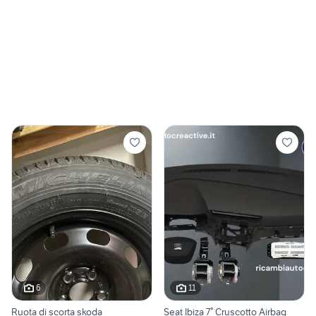
6
11
Ruota di scorta skoda
Seat Ibiza 7° Cruscotto Airbag