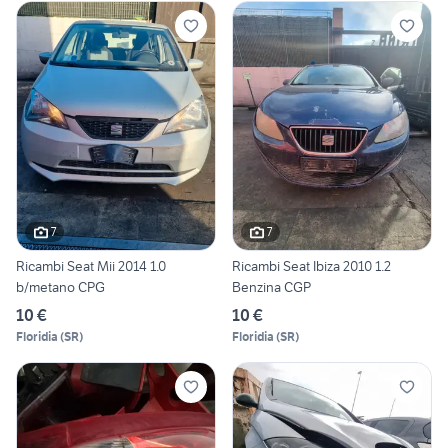
7
7
Ricambi Seat Mii 2014 1.0
Ricambi Seat Ibiza 2010 1.2
b/metano CPG
Benzina CGP
10 €
10 €
Floridia
(
SR
)
Floridia
(
SR
)