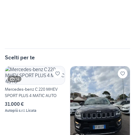
Scelti per te
24
Mercedes-benz C 220 MHEV
SPORT PLUS 4 MATIC AUTO
31.000 €
Autopiù s.r.l. Licata