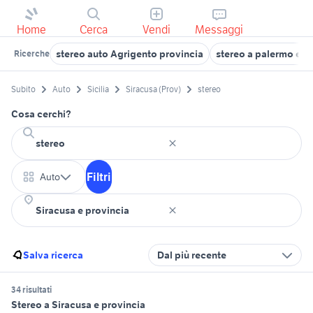
Home
Cerca
Vendi
Messaggi
stereo auto Agrigento provincia
stereo a palermo e p
Ricerche
Subito
Auto
Sicilia
Siracusa (Prov)
stereo
Cosa cerchi?
Filtri
Auto
Salva ricerca
Dal più recente
34 risultati
Stereo a Siracusa e provincia