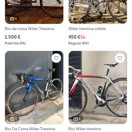
6
Bici da corsa Wilier Triestina
Wilier triestina cofidis
1.500 €
450 €
Palermo
(
PA
)
Ragusa
(
RG
)
4
6
Bici Da Corsa Wilier Triestina
Bici Wilier triestina