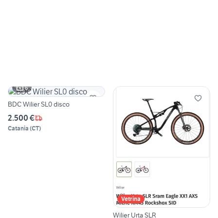
6
BDC Wilier SL0 disco
2.500 €
Catania
(
CT
)
Vetrina
Wilier Urta SLR