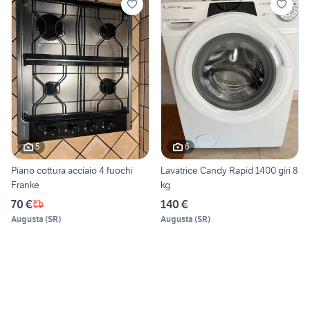
5
6
Piano cottura acciaio 4 fuochi
Lavatrice Candy Rapid 1400 giri 8
Franke
kg
70 €
140 €
Augusta
(
SR
)
Augusta
(
SR
)