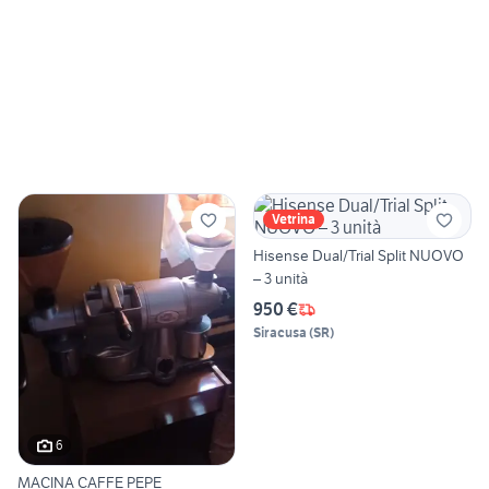
Vetrina
Hisense Dual/Trial Split NUOVO
– 3 unità
950 €
Siracusa
(
SR
)
6
MACINA CAFFE PEPE