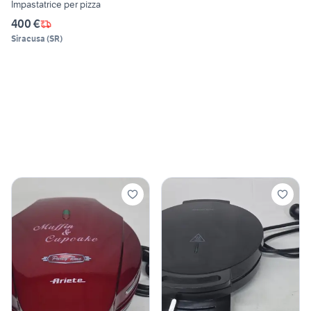
Impastatrice per pizza
400 €
Siracusa
(
SR
)