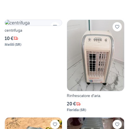
centrifuga
10 €
Melilli
(
SR
)
Rinfrescatore d'aria.
20 €
Floridia
(
SR
)