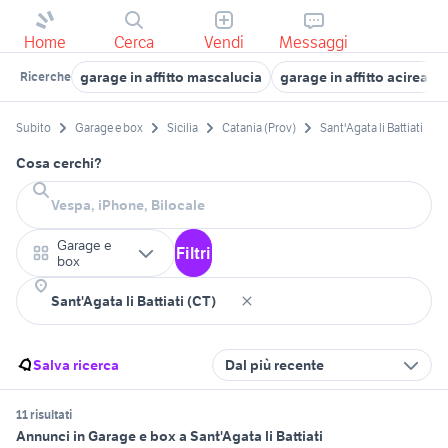
Home
Cerca
Vendi
Messaggi
garage in affitto mascalucia
garage in affitto acireale
Ricerche
Subito
Garage e box
Sicilia
Catania (Prov)
Sant'Agata li Battiati
Cosa cerchi?
Garage e
Filtri
box
Salva ricerca
Dal più recente
11 risultati
Annunci in Garage e box a Sant'Agata li Battiati