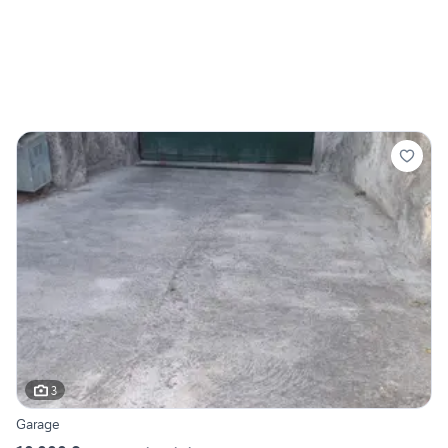
3
Garage